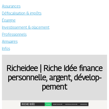
Assurances
Défiscalisation & impôts
Épargne
Investissement & placement
Professionnels
Annuaires
Infos
Richeidee | Riche Idée finance
personnelle, argent, dévelop­
pe­ment