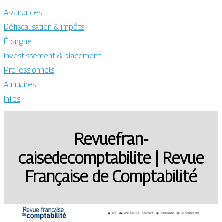
Assurances
Défiscalisation & impôts
Épargne
Investissement & placement
Professionnels
Annuaires
Infos
Revuefran­
caisedecomptabilite | Revue
Française de Comptabi­lité