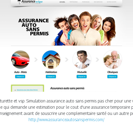
rette et vsp. Simulation assurance auto sans permis pas cher pour une voi
qui demande une estimation pour le cout d'une assurance temporaire p
enseignement avant de souscrire une complementaire santé ou un autre pr
http://www.assuranceautosanspermis.com/