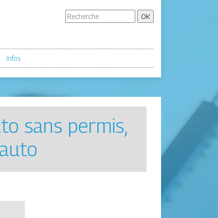
Infos
uto sans permis,
 auto