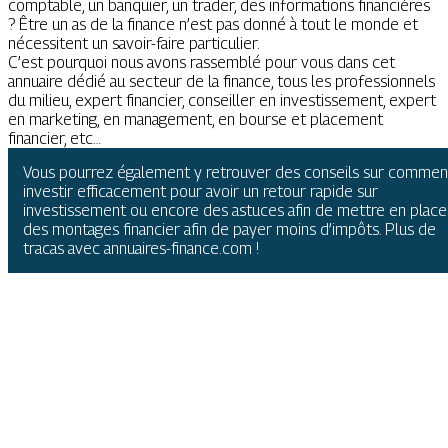
comptable, un banquier, un trader, des informations financières
? Être un as de la finance n’est pas donné à tout le monde et
nécessitent un savoir-faire particulier.
C’est pourquoi nous avons rassemblé pour vous dans cet
annuaire dédié au secteur de la finance, tous les professionnels
du milieu, expert financier, conseiller en investissement, expert
en marketing, en management, en bourse et placement
financier, etc…
Vous pourrez également y retrouver des conseils sur commen
investir efficacement pour avoir un retour rapide sur
investissement ou encore des astuces afin de mettre en place
des montages financier afin de payer moins d’impôts. Plus de
tracas avec annuaires-finance.com !