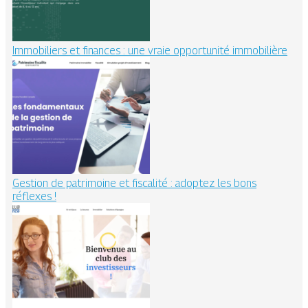
Immobiliers et finances : une vraie opportunité immobilière
Gestion de patrimoine et fiscalité : adoptez les bons
réflexes !